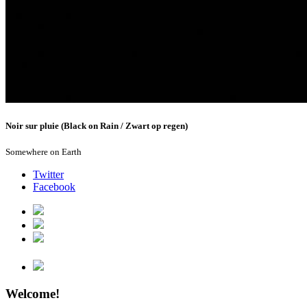
Noir sur pluie (Black on Rain / Zwart op regen)
Somewhere on Earth
Twitter
Facebook
Welcome!